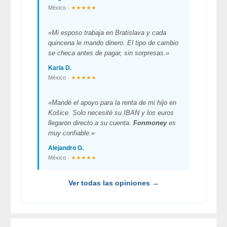
México ·
★★★★★
«Mi esposo trabaja en Bratislava y cada
quincena le mando dinero. El tipo de cambio
se checa antes de pagar, sin sorpresas.»
Karla D.
México ·
★★★★★
«Mandé el apoyo para la renta de mi hijo en
Košice. Solo necesité su IBAN y los euros
llegaron directo a su cuenta.
Fonmoney
es
muy confiable.»
Alejandro G.
México ·
★★★★★
Ver todas las opiniones →