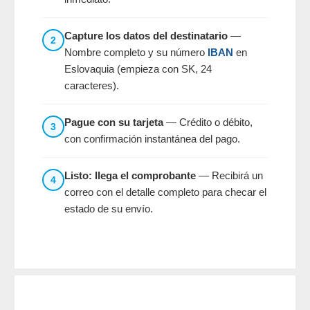
Capture los datos del destinatario
—
2
Nombre completo y su número
IBAN
en
Eslovaquia (empieza con SK, 24
caracteres).
Pague con su tarjeta
— Crédito o débito,
3
con confirmación instantánea del pago.
Listo: llega el comprobante
— Recibirá un
4
correo con el detalle completo para checar el
estado de su envío.