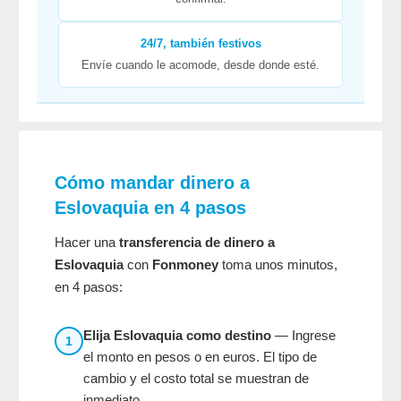
24/7, también festivos
Envíe cuando le acomode, desde donde esté.
Cómo mandar dinero a
Eslovaquia en 4 pasos
Hacer una
transferencia de dinero a
Eslovaquia
con
Fonmoney
toma unos minutos,
en 4 pasos:
Elija Eslovaquia como destino
— Ingrese
1
el monto en pesos o en euros. El tipo de
cambio y el costo total se muestran de
inmediato.