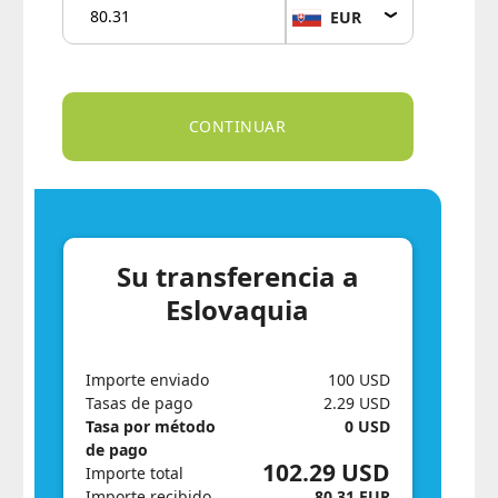
EUR
Su transferencia a
Eslovaquia
Importe enviado
100 USD
Tasas de pago
2.29 USD
Tasa por método
0 USD
de pago
102.29 USD
Importe total
Importe recibido
80.31 EUR