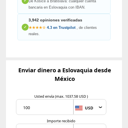
✓
De Košice a Bratislava: cualquier cuenta
bancaria en Eslovaquia con IBAN.
3,942 opiniones verificadas
✓
★★★★☆
4.3 en Trustpilot
, de clientes
reales.
Enviar dinero a Eslovaquia desde
México
Usted envía
(max. 1037.58 USD )
USD
Importe recibido