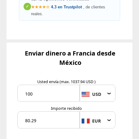
✓
★★★★☆
4.3 en Trustpilot
, de clientes
reales.
Enviar dinero a Francia desde
México
Usted envía
(max. 1037.94 USD )
USD
Importe recibido
EUR