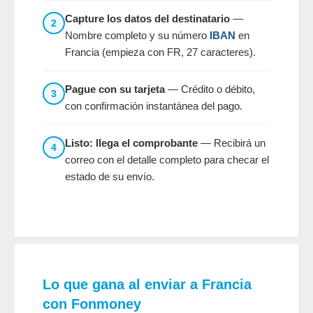
Capture los datos del destinatario
—
2
Nombre completo y su número
IBAN
en
Francia (empieza con FR, 27 caracteres).
Pague con su tarjeta
— Crédito o débito,
3
con confirmación instantánea del pago.
Listo: llega el comprobante
— Recibirá un
4
correo con el detalle completo para checar el
estado de su envío.
Lo que gana al enviar a Francia
con Fonmoney