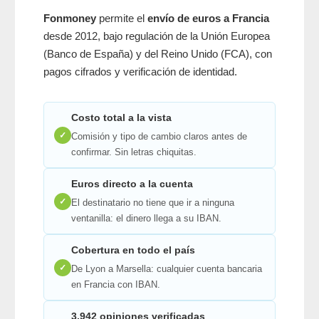
Fonmoney
permite el
envío de euros a Francia
desde 2012, bajo regulación de la Unión Europea
(Banco de España) y del Reino Unido (FCA), con
pagos cifrados y verificación de identidad.
Costo total a la vista
✓
Comisión y tipo de cambio claros antes de
confirmar. Sin letras chiquitas.
Euros directo a la cuenta
✓
El destinatario no tiene que ir a ninguna
ventanilla: el dinero llega a su IBAN.
Cobertura en todo el país
✓
De Lyon a Marsella: cualquier cuenta bancaria
en Francia con IBAN.
3,942 opiniones verificadas