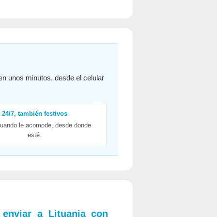
n unos minutos, desde el celular
24/7, también festivos
cuando le acomode, desde donde
esté.
enviar a Lituania con