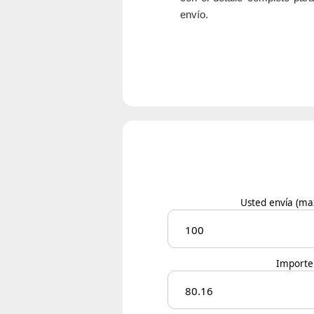
envío.
Usted envía
(ma
Importe 