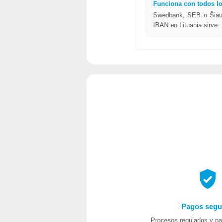
Funciona con todos l
Swedbank, SEB o Šiaul
IBAN en Lituania sirve.
Pagos segu
Procesos regulados y pa