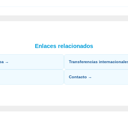
Enlaces relacionados
opa →
Transferencias internacional
Contacto →