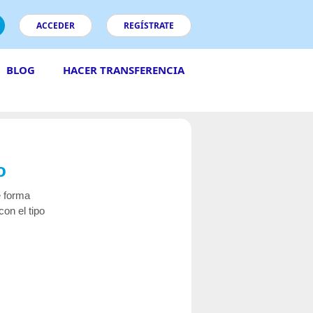
ACCEDER
REGÍSTRATE
BLOG
HACER TRANSFERENCIA
o
 forma
con el tipo