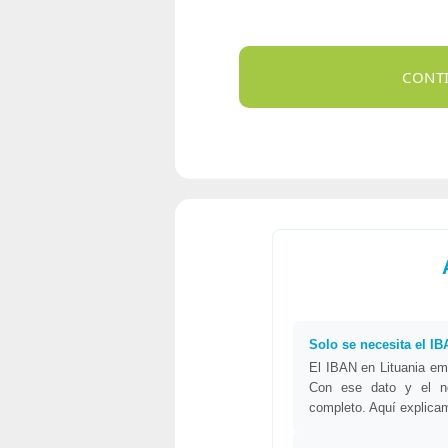
Solo se necesita el I
El IBAN en Lituania em
Con ese dato y el no
completo. Aquí explic