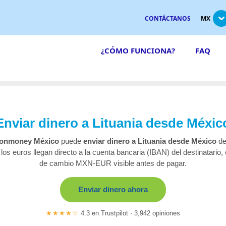
CONTÁCTANOS
MX
¿CÓMO FUNCIONA?
FAQ
Enviar dinero a Lituania desde Méxic
onmoney México
puede
enviar dinero a Lituania desde México
de
 los euros llegan directo a la cuenta bancaria (IBAN) del destinatario, 
de cambio MXN-EUR visible antes de pagar.
Enviar dinero ahora
★★★★☆
4.3 en Trustpilot · 3,942 opiniones