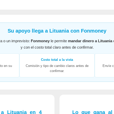
Su apoyo llega a Lituania con Fonmoney
ura o un imprevisto:
Fonmoney
le permite
mandar dinero a Lituania
e
y con el costo total claro antes de confirmar.
Costo total a la vista
cto en su
Comisión y tipo de cambio claros antes de
Envíe 
confirmar.
a Lituania en 4
Lo que gana al 