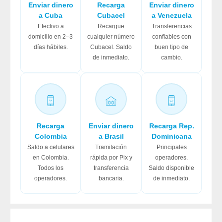
Enviar dinero
Recarga
Enviar dinero
a Cuba
Cubacel
a Venezuela
Efectivo a
Recargue
Transferencias
domicilio en 2–3
cualquier número
confiables con
días hábiles.
Cubacel. Saldo
buen tipo de
de inmediato.
cambio.
Recarga
Enviar dinero
Recarga Rep.
Colombia
a Brasil
Dominicana
Saldo a celulares
Tramitación
Principales
en Colombia.
rápida por Pix y
operadores.
Todos los
transferencia
Saldo disponible
operadores.
bancaria.
de inmediato.