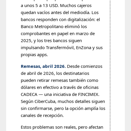
a unos 5 a 13 USD. Muchos cajeros
quedan vacíos antes del mediodía. Los
bancos responden con digitalización: el
Banco Metropolitano eliminó los
comprobantes en papel en marzo de
2025, y los tres bancos siguen
impulsando Transfermóvil, EnZona y sus
propias apps.
Remesas, abril 2026.
Desde comienzos
de abril de 2026, los destinatarios
pueden retirar remesas también como
dólares en efectivo a través de oficinas
CADECA — una iniciativa de FINCIMEX.
Según CiberCuba, muchos detalles siguen
sin confirmarse, pero la opción amplía los
canales de recepción.
Estos problemas son reales, pero afectan