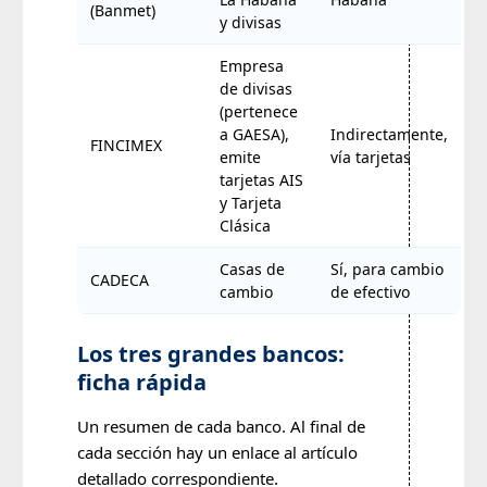
(Banmet)
y divisas
Empresa
de divisas
(pertenece
a GAESA),
Indirectamente,
FINCIMEX
emite
vía tarjetas
tarjetas AIS
y Tarjeta
Clásica
Casas de
Sí, para cambio
CADECA
cambio
de efectivo
Los tres grandes bancos:
ficha rápida
Un resumen de cada banco. Al final de
cada sección hay un enlace al artículo
detallado correspondiente.