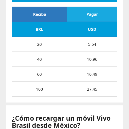
Reciba
Pagar
BRL
USD
20
5.54
40
10.96
60
16.49
100
27.45
¿Cómo recargar un móvil Vivo
Brasil desde México?